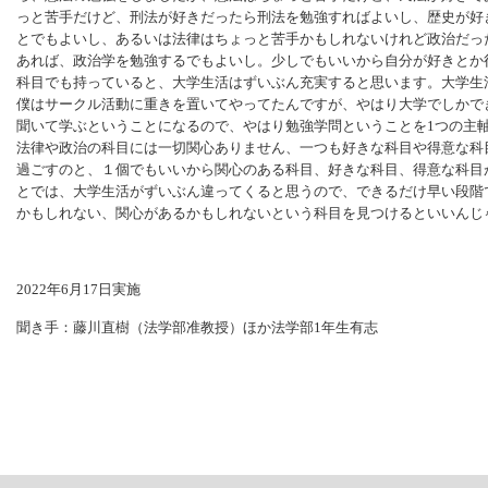
っと苦手だけど、刑法が好きだったら刑法を勉強すればよいし、歴史が好
とでもよいし、あるいは法律はちょっと苦手かもしれないけれど政治だっ
あれば、政治学を勉強するでもよいし。少しでもいいから自分が好きとか
科目でも持っていると、大学生活はずいぶん充実すると思います。大学生
僕はサークル活動に重きを置いてやってたんですが、やはり大学でしかで
聞いて学ぶということになるので、やはり勉強学問ということを1つの主
法律や政治の科目には一切関心ありません、一つも好きな科目や得意な科
過ごすのと、１個でもいいから関心のある科目、好きな科目、得意な科目
とでは、大学生活がずいぶん違ってくると思うので、できるだけ早い段階
かもしれない、関心があるかもしれないという科目を見つけるといいんじ
2022年6月17日実施
聞き手：藤川直樹（法学部准教授）ほか法学部1年生有志