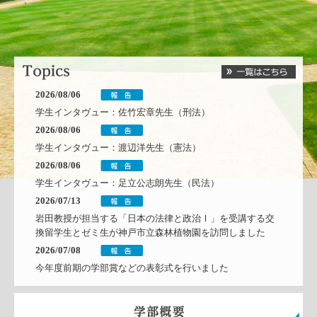
2026/08/06
学生インタヴュー：佐竹宏章先生（刑法）
2026/08/06
学生インタヴュー：渡辺洋先生（憲法）
2026/08/06
学生インタヴュー：足立公志朗先生（民法）
2026/07/13
岩田教授が担当する「日本の法律と政治Ⅰ」を受講する交
換留学生とゼミ生が神戸市立森林植物園を訪問しました
2026/07/08
今年度前期の学部賞などの表彰式を行いました