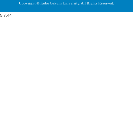
Copyright © Kobe Gakuin University. All Rights Reserved.
5.7.44